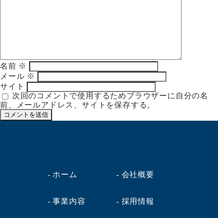
名前
※
メール
※
サイト
次回のコメントで使用するためブラウザーに自分の名
前、メールアドレス、サイトを保存する。
- ホーム
- 会社概要
- 事業内容
- 採用情報