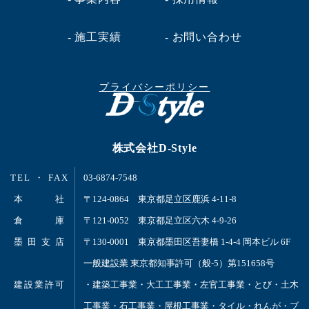
- 施工実績
- お問い合わせ
プライバシーポリシー
株式会社D-Style
TEL ・ FAX
03-6874-7548
本 社
〒124-0864 東京都足立区鹿浜 4-11-8
倉 庫
〒121-0052 東京都足立区六木 4-9-26
墨 田 支 店
〒130-0001 東京都墨田区吾妻橋 1-4-4 岡本ビル 6F
一般建設業 東京都知事許可（般-5）第151658号
建設業許可
・建築工事業・大工工事業・左官工事業・とび・土木
工事業・石工事業・屋根工事業・タイル・れんが・ブ